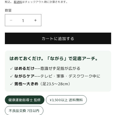
常
税込。
配送料
はチェックアウト時に計算されます。
価
数量
数
格
量
【FrogHand】
【FrogHand】
リ
リ
ン
ン
カートに追加する
グ
グ
タ
タ
イ
イ
はめておくだけ。「ながら」で足底アーチ。
プ
プ
足
足
✓
はめるだけ
──意識せず足指が広がる
サ
サ
✓
ながらケア
──テレビ・家事・デスクワーク中に
イ
イ
✓
男性〜大きめ
（足23.5〜28cm）
ズ
ズ
23.5-
23.5-
28cm
28cm
健康運動指導士 監修
¥3,500以上 送料無料
｜
｜
足
足
不良品交換 7日以内
指
指